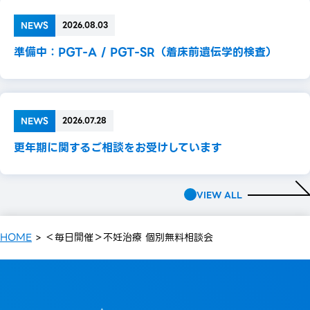
NEWS
2026.08.03
準備中：PGT-A / PGT-SR（着床前遺伝学的検査）
NEWS
2026.07.28
更年期に関するご相談をお受けしています
VIEW ALL
HOME
>
＜毎日開催＞不妊治療 個別無料相談会