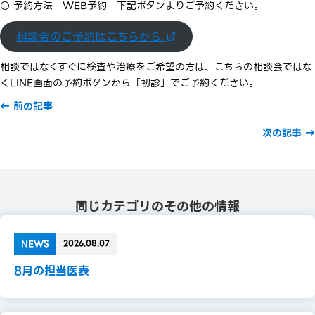
○ 予約方法 WEB予約 下記ボタンよりご予約ください。
相談会のご予約はこちらから
相談ではなくすぐに検査や治療をご希望の方は、こちらの相談会ではな
くLINE画面の予約ボタンから「初診」でご予約ください。
Posts
← 前の記事
navigation
次の記事 →
同じカテゴリのその他の情報
NEWS
2026.08.07
8月の担当医表