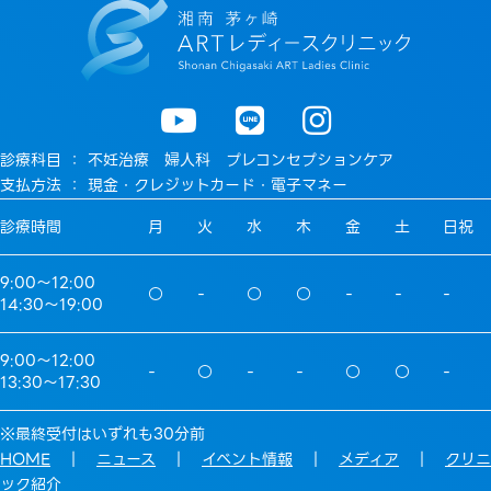
診療科目 ： 不妊治療 婦人科 プレコンセプションケア
支払方法 ： 現金・クレジットカード・電子マネー
診療時間
月
火
水
木
金
土
日祝
9:00〜12:00
○
-
○
○
-
-
-
14:30〜19:00
9:00〜12:00
-
○
-
-
○
○
-
13:30〜17:30
※最終受付はいずれも30分前
HOME
｜
ニュース
｜
イベント情報
｜
メディア
｜
クリニ
ック紹介