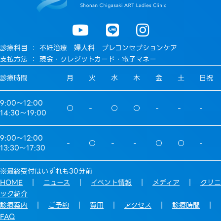
診療科目 ： 不妊治療 婦人科 プレコンセプションケア
支払方法 ： 現金・クレジットカード・電子マネー
診療時間
月
火
水
木
金
土
日祝
9:00〜12:00
○
-
○
○
-
-
-
14:30〜19:00
9:00〜12:00
-
○
-
-
○
○
-
13:30〜17:30
※最終受付はいずれも30分前
HOME
｜
ニュース
｜
イベント情報
｜
メディア
｜
クリニ
ック紹介
診療案内
｜
ご予約
｜
費用
｜
アクセス
｜
診療時間
｜
FAQ