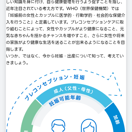
しい知識を⾝に付け、⾃ら健康管理を⾏うよう促すことを指し、
近年注⽬されている考え⽅です。WHO（世界保健機関）では
「妊娠前の⼥性とカップルに医学的・⾏動学的・社会的な保健介
⼊を⾏うこと」と定義しています。プレコンセプションケアに取
り組むことによって、⼥性やカップルがより健康になること、元
気な⾚ちゃんを授かるチャンスを増やすこと、さらに⼥性や将来
の家族がより健康な⽣活を送ることが出来るようになることを⽬
指します。
いつか、ではなく、今から妊娠・出産について知って、考えてい
きましょう。