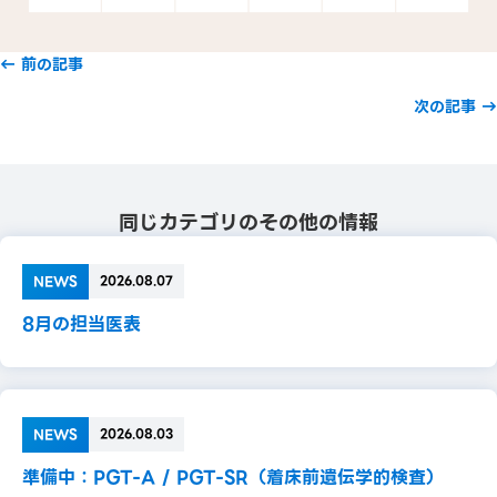
Posts
← 前の記事
navigation
次の記事 →
同じカテゴリのその他の情報
NEWS
2026.08.07
8月の担当医表
NEWS
2026.08.03
準備中：PGT-A / PGT-SR（着床前遺伝学的検査）