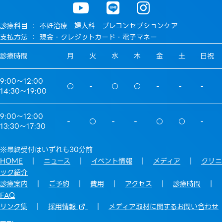
診療科目 ： 不妊治療 婦人科 プレコンセプションケア
支払方法 ： 現金・クレジットカード・電子マネー
診療時間
月
火
水
木
金
土
日祝
9:00〜12:00
○
-
○
○
-
-
-
14:30〜19:00
9:00〜12:00
-
○
-
-
○
○
-
13:30〜17:30
※最終受付はいずれも30分前
HOME
｜
ニュース
｜
イベント情報
｜
メディア
｜
クリニ
ック紹介
診療案内
｜
ご予約
｜
費用
｜
アクセス
｜
診療時間
｜
FAQ
リンク集
｜
採用情報
｜
メディア取材に関するお問い合わせ