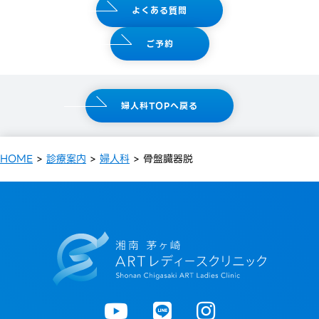
よくある質問
ご予約
婦人科TOPへ戻る
HOME
>
診療案内
>
婦人科
>
骨盤臓器脱