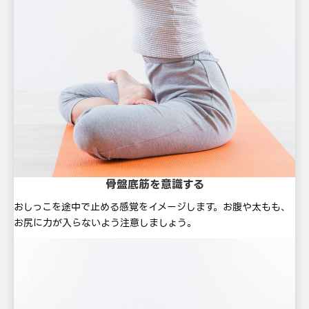
骨盤底筋を意識する
おしっこを途中で⽌める感覚をイメージします。お腹や太もも、
お尻に⼒が⼊らないよう注意しましょう。