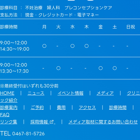
診療科目 ： 不妊治療 婦人科 プレコンセプションケア
支払方法 ： 現金・クレジットカード・電子マネー
診療時間
月
火
水
木
金
土
日祝
9:00〜12:00
○
-
○
○
-
-
-
14:30〜19:00
9:00〜12:00
-
○
-
-
○
○
-
13:30〜17:30
※最終受付はいずれも30分前
HOME
｜
ニュース
｜
イベント情報
｜
メディア
｜
クリニ
ック紹介
診療案内
｜
ご予約
｜
費用
｜
アクセス
｜
診療時間
｜
FAQ
リンク集
｜
採用情報
｜
メディア取材に関するお問い合わせ
TEL
0467-81-5726