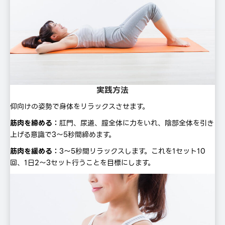
実践方法
仰向けの姿勢で身体をリラックスさせます。
筋⾁を締める：
肛門、尿道、膣全体に力をいれ、陰部全体を引き
上げる意識で3〜5秒間締めます。
筋⾁を緩める：
3〜5秒間リラックスします。これを1セット10
回、1⽇2〜3セット⾏うことを⽬標にします。