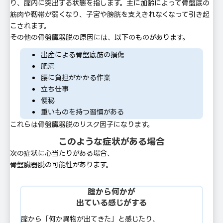
り、腟内に突出する状態を指します。主に加齢によって⾻盤底の
筋⾁や靭帯が弱くなり、⼦宮や膀胱を⽀えきれなくなって引き起
こされます。
その他の骨盤臓器脱の原因には、以下のものがあります。
出産による⾻盤底筋の損傷
肥満
腰に負担がかかる作業
⽴ち仕事
便秘
重いものを持つ習慣がある
これらは骨盤臓器脱のリスク因⼦になります。
このような症状がある場合
次の症状に⼼当たりがある場合、
骨盤臓器脱の可能性があります。
腟から何かが
出ている感じがする
腟から「何か異物が出てきた」と感じたり、