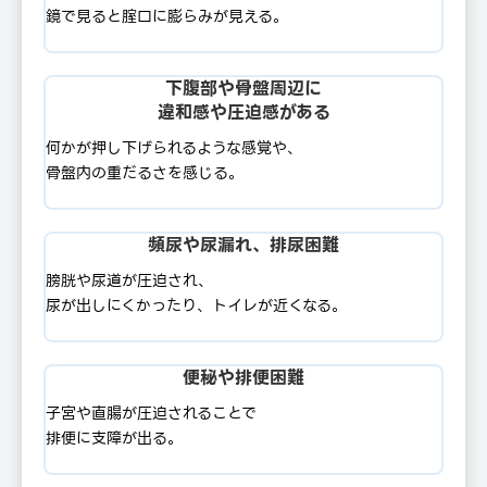
鏡で⾒ると腟⼝に膨らみが⾒える。
下腹部や⾻盤周辺に
違和感や圧迫感がある
何かが押し下げられるような感覚や、
⾻盤内の重だるさを感じる。
頻尿や尿漏れ、排尿困難
膀胱や尿道が圧迫され、
尿が出しにくかったり、トイレが近くなる。
便秘や排便困難
⼦宮や直腸が圧迫されることで
排便に⽀障が出る。