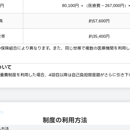
万円
80,100円 ＋（医療費 − 267,000円）
満
約57,600円
世帯
約35,400円
の保険組合により異なります。また、同じ世帯で複数の医療機関を利用し
ついて
療養費制度を利用した場合、4回目以降は自己負担限度額がさらに引き下
em
制度の利用方法
る方法