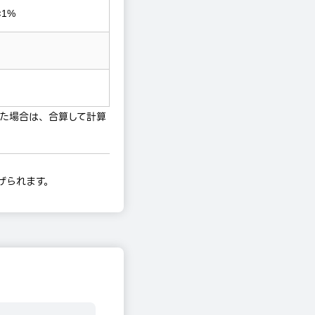
×1%
た場合は、合算して計算
げられます。