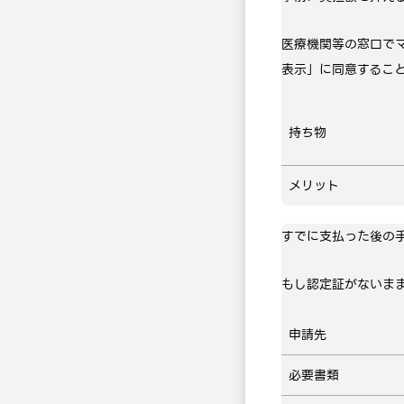
医療機関等の窓口で
表示」に同意するこ
持ち物
メリット
すでに支払った後の
もし認定証がないま
申請先
必要書類