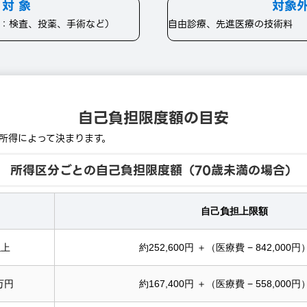
対 象
対象
：検査、投薬、手術など）
自由診療、先進医療の技術料
自己負担限度額の目安
所得によって決まります。
所得区分ごとの自己負担限度額（70歳未満の場合）
自己負担上限額
以上
約252,600円 ＋（医療費 − 842,000円
0万円
約167,400円 ＋（医療費 − 558,000円