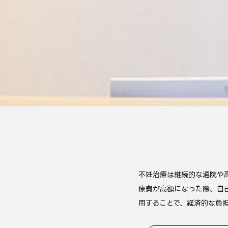
不妊治療は継続的な通院や
療費が高額になった際、自
用することで、経済的な負