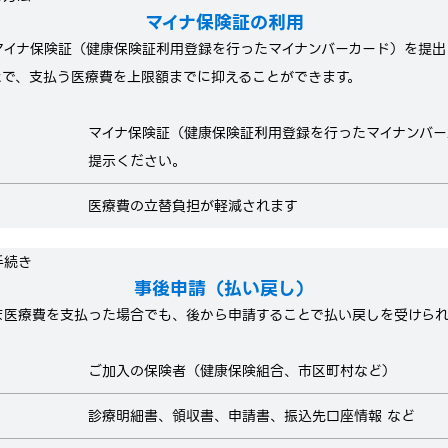
マイナ保険証の利用
マイナ保険証（
健康保険証利用登録を行ったマイナンバーカード）を提出
とで、
支払う医療費を上限額までに抑えることができます。
マイナ保険証
（
健康保険証利用登録を行ったマイナンバー
提示ください。
医療費の立替負担が軽減されます
手続き
事後申請（払い戻し）
ま医療費を支払った場合でも、後から申請することで払い戻しを受けられ
ご加入の保険者（健康保険組合、市区町村など）
診療明細書、領収書、申請書、振込先口座情報 など