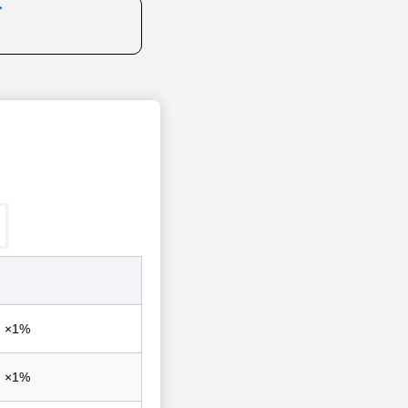
外
）×1%
）×1%