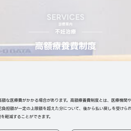
SERVICES
診療案内
不妊治療
高額療養費制度
高額な医療費がかかる場合があります。高額療養費制度とは、医療機関
己負担額が一定の上限額を超えた分について、後から払い戻しを受けら
担を軽減することができます。